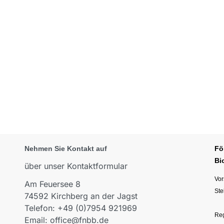
Nehmen Sie Kontakt auf
Fö
Bi
über unser Kontaktformular
Vor
Am Feuersee 8
Ste
74592 Kirchberg an der Jagst
Telefon: +49 (0)7954 921969
Reg
Email: office@fnbb.de