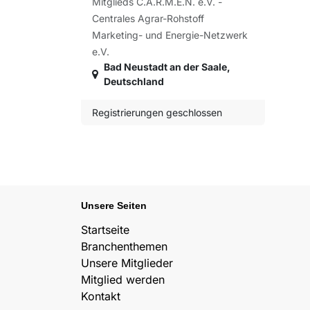
Mitglieds C.A.R.M.E.N. e.V. -
Centrales Agrar-Rohstoff
Marketing- und Energie-Netzwerk
e.V.
Bad Neustadt an der Saale
,
Deutschland
Registrierungen geschlossen
Unsere Seiten
Startseite
Branchenthemen
Unsere Mitglieder
Mitglied werden
Kontakt