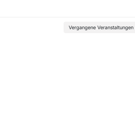
nthemen
Veranstaltungen
Kontakt
Vergangene Veranstaltunge