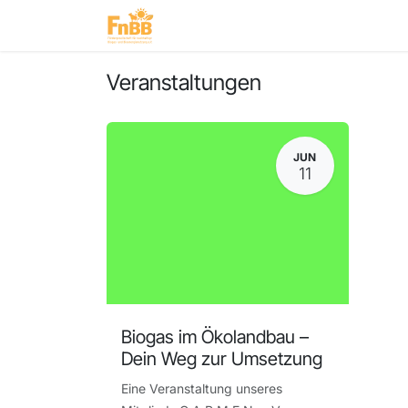
Zum Inhalt springen
Home
Mitglieder
Branche
Veranstaltungen
JUN
11
Biogas im Ökolandbau –
Dein Weg zur Umsetzung
Eine Veranstaltung unseres