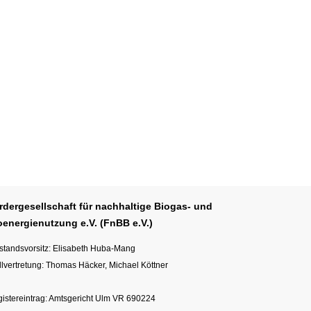
rdergesellschaft für nachhaltige Biogas- und
oenergienutzung e.V. (FnBB e.V.)
standsvorsitz: Elisabeth Huba-Mang
llvertretung: Thomas Häcker, Michael Köttner
istereintrag: Amtsgericht Ulm VR 690224