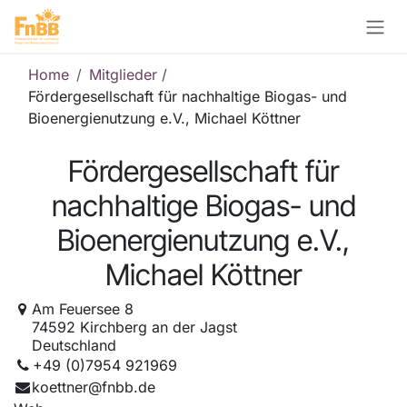
Zum Inhalt springen
Home
Mitglieder /
Fördergesellschaft für nachhaltige Biogas- und
Bioenergienutzung e.V., Michael Köttner
Fördergesellschaft für
nachhaltige Biogas- und
Bioenergienutzung e.V.,
Michael Köttner
Am Feuersee 8
74592 Kirchberg an der Jagst
Deutschland
+49 (0)7954 921969
koettner@fnbb.de