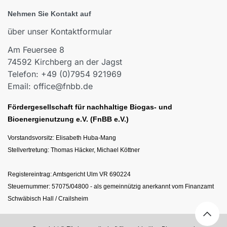
Nehmen Sie Kontakt auf
über unser Kontaktformular
Am Feuersee 8
74592 Kirchberg an der Jagst
Telefon: +49 (0)7954 921969
Email: office@fnbb.de
Fördergesellschaft für nachhaltige Biogas- und
Bioenergienutzung e.V. (FnBB e.V.)
Vorstandsvorsitz: Elisabeth Huba-Mang
Stellvertretung: Thomas Häcker, Michael Köttner
Registereintrag: Amtsgericht Ulm VR 690224
Steuernummer: 57075/04800 - als gemeinnützig anerkannt vom Finanzamt
Schwäbisch Hall / Crailsheim