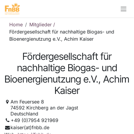
Zum Inhalt springen
Home
Mitglieder /
Fördergesellschaft für nachhaltige Biogas- und
Bioenergienutzung e.V., Achim Kaiser
Fördergesellschaft für
nachhaltige Biogas- und
Bioenergienutzung e.V., Achim
Kaiser
Am Feuersee 8
74592 Kirchberg an der Jagst
Deutschland
+49 (0)7954 921969
kaiser(at)fnbb.de