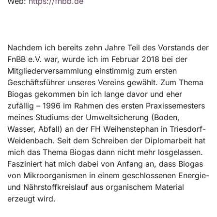
Web:
https://fnbb.de
Nachdem ich bereits zehn Jahre Teil des Vorstands der
FnBB e.V. war, wurde ich im Februar 2018 bei der
Mitgliederversammlung einstimmig zum ersten
Geschäftsführer unseres Vereins gewählt. Zum Thema
Biogas gekommen bin ich lange davor und eher
zufällig – 1996 im Rahmen des ersten Praxissemesters
meines Studiums der Umweltsicherung (Boden,
Wasser, Abfall) an der FH Weihenstephan in Triesdorf-
Weidenbach. Seit dem Schreiben der Diplomarbeit hat
mich das Thema Biogas dann nicht mehr losgelassen.
Fasziniert hat mich dabei von Anfang an, dass Biogas
von Mikroorganismen in einem geschlossenen Energie-
und Nährstoffkreislauf aus organischem Material
erzeugt wird.