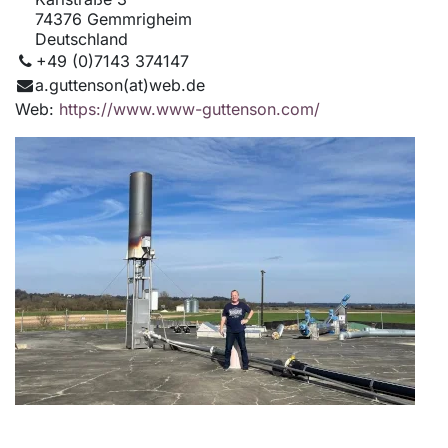
74376 Gemmrigheim
Deutschland
+49 (0)7143 374147
a.guttenson(at)web.de
Web:
https://www.www-guttenson.com/