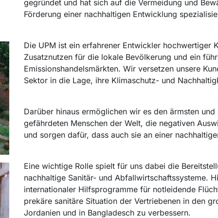
gegründet und hat sich auf die Vermeidung und Bewä
Förderung einer nachhaltigen Entwicklung spezialisier
Die UPM ist ein erfahrener Entwickler hochwertiger
Zusatznutzen für die lokale Bevölkerung und ein füh
Emissionshandelsmärkten. Wir versetzen unsere Kund
Sektor in die Lage, ihre Klimaschutz- und Nachhaltigk
Darüber hinaus ermöglichen wir es den ärmsten und
gefährdeten Menschen der Welt, die negativen Ausw
und sorgen dafür, dass auch sie an einer nachhaltig
Eine wichtige Rolle spielt für uns dabei die Bereitste
nachhaltige Sanitär- und Abfallwirtschaftssysteme. 
internationaler Hilfsprogramme für notleidende Flücht
prekäre sanitäre Situation der Vertriebenen in den gr
Jordanien und in Bangladesch zu verbessern.