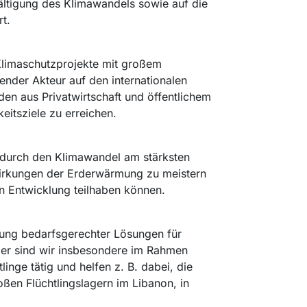
ltigung des Klimawandels sowie auf die
t.
 Klimaschutzprojekte mit großem
render Akteur auf den internationalen
en aus Privatwirtschaft und öffentlichem
eitsziele zu erreichen.
 durch den Klimawandel am stärksten
irkungen der Erderwärmung zu meistern
en Entwicklung teilhaben können.
llung bedarfsgerechter Lösungen für
Hier sind wir insbesondere im Rahmen
linge tätig und helfen z. B. dabei, die
oßen Flüchtlingslagern im Libanon, in