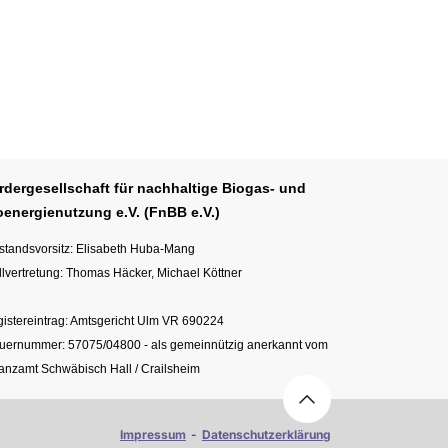
rdergesellschaft für nachhaltige Biogas- und
oenergienutzung e.V. (FnBB e.V.)
standsvorsitz: Elisabeth Huba-Mang
llvertretung: Thomas Häcker, Michael Köttner
istereintrag: Amtsgericht Ulm VR 690224
uernummer: 57075/04800 - als gemeinnützig anerkannt vom
anzamt Schwäbisch Hall / Crailsheim
Impressum
-
Datenschutzerklärung