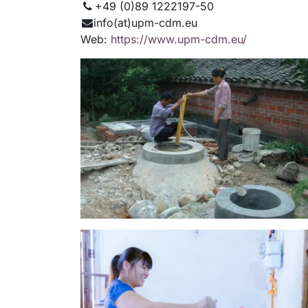
+49 (0)89 1222197-50
info(at)upm-cdm.eu
Web:
https://www.upm-cdm.eu/