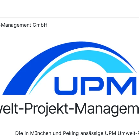
nthemen
Veranstaltungen
Kontakt
t-Management GmbH
lt-Projekt-Manage
Die in München und Peking ansässige UPM Umwelt