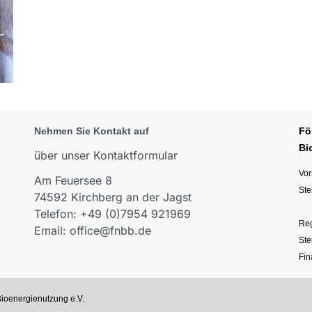
Nehmen Sie Kontakt auf
Fö
Bi
über unser Kontaktformular
Vor
Am Feuersee 8
Ste
74592 Kirchberg an der Jagst
Telefon: +49 (0)7954 921969
Reg
Email: office@fnbb.de
Ste
Fin
Bioenergienutzung e.V.