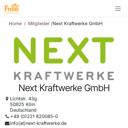
Zum Inhalt springen
Home
Mitglieder /
Next Kraftwerke GmbH
Next Kraftwerke GmbH
Lichtstr. 43g
50825 Köln
Deutschland
+49 (0)221 820085-0
info(at)next-kraftwerke.de