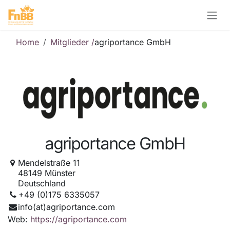
Zum Inhalt springen
Home
Mitglieder /
agriportance GmbH
agriportance GmbH
Mendelstraße 11
48149 Münster
Deutschland
+49 (0)175 6335057
info(at)agriportance.com
Web:
https://agriportance.com