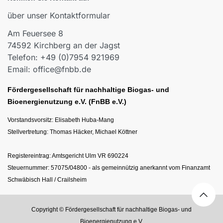
über unser Kontaktformular
Am Feuersee 8
74592 Kirchberg an der Jagst
Telefon: +49 (0)7954 921969
Email: office@fnbb.de
Fördergesellschaft für nachhaltige Biogas- und
Bioenergienutzung e.V. (FnBB e.V.)
Vorstandsvorsitz: Elisabeth Huba-Mang
Stellvertretung: Thomas Häcker, Michael Köttner
Registereintrag: Amtsgericht Ulm VR 690224
Steuernummer: 57075/04800 - als gemeinnützig anerkannt vom Finanzamt
Schwäbisch Hall / Crailsheim
Copyright © Fördergesellschaft für nachhaltige Biogas- und
Bioenergienutzung e.V.