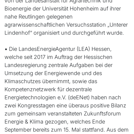
von der Landesanstalt für Agrartechnik und
Bioenergie der Universität Hohenheim auf ihrer
nahe Reutlingen gelegenen
agrarwissenschaftlichen Versuchsstation „Unterer
Lindenhof“ organisiert und durchgeführt wurde.
•
Die LandesEnergieAgentur (LEA) Hessen,
welche seit 2017 im Auftrag der Hessischen
Landesregierung zentrale Aufgaben bei der
Umsetzung der Energiewende und des
Klimaschutzes übernimmt, sowie das
Kompetenznetzwerk für dezentrale
Energietechnologien e.V. (deENet) haben nach
zwei Kongresstagen eine überaus positive Bilanz
zum gemeinsam veranstalteten Zukunftsforum
Energie & Klima gezogen, welches Ende
September bereits zum 15. Mal stattfand. Aus dem